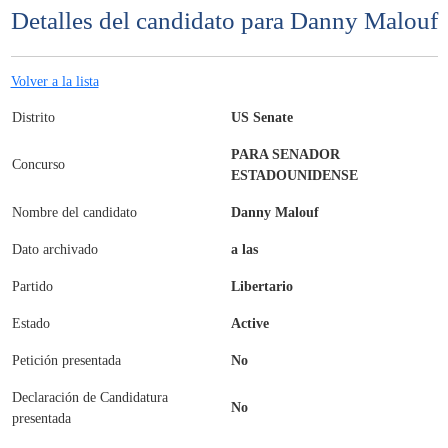
Detalles del candidato para Danny Malouf
Volver a la lista
Distrito
US Senate
PARA SENADOR
Concurso
ESTADOUNIDENSE
Nombre del candidato
Danny Malouf
Dato archivado
a las
Partido
Libertario
Estado
Active
Petición presentada
No
Declaración de Candidatura
No
presentada