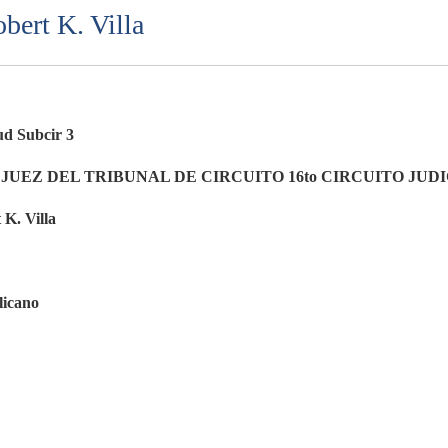
bert K. Villa
ud Subcir 3
JUEZ DEL TRIBUNAL DE CIRCUITO 16to CIRCUITO JUD
 K. Villa
icano