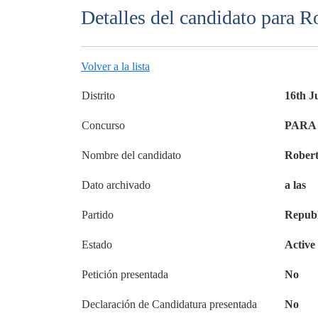
Detalles del candidato para Ro
Volver a la lista
Distrito
16th J
Concurso
PARA 
Nombre del candidato
Robert
Dato archivado
a las
Partido
Republ
Estado
Active
Petición presentada
No
Declaración de Candidatura presentada
No