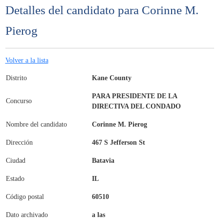
Detalles del candidato para Corinne M.
Pierog
Volver a la lista
Distrito
Kane County
PARA PRESIDENTE DE LA
Concurso
DIRECTIVA DEL CONDADO
Nombre del candidato
Corinne M. Pierog
Dirección
467 S Jefferson St
Ciudad
Batavia
Estado
IL
Código postal
60510
Dato archivado
a las