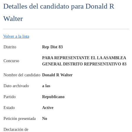
Detalles del candidato para Donald R
Walter
Volver a la lista
Distrito
Rep Dist 83
PARA REPRESENTANTE EL LA ASAMBLEA
Concurso
GENERAL DISTRITO REPRESENTATIVO 83
Nombre del candidato
Donald R Walter
Dato archivado
a las
Partido
Republicano
Estado
Active
Petición presentada
No
Declaración de