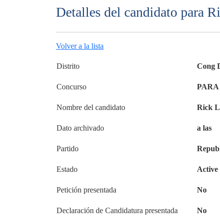
Detalles del candidato para R
Volver a la lista
Distrito
Cong D
Concurso
PARA
Nombre del candidato
Rick L
Dato archivado
a las
Partido
Republ
Estado
Active
Petición presentada
No
Declaración de Candidatura presentada
No