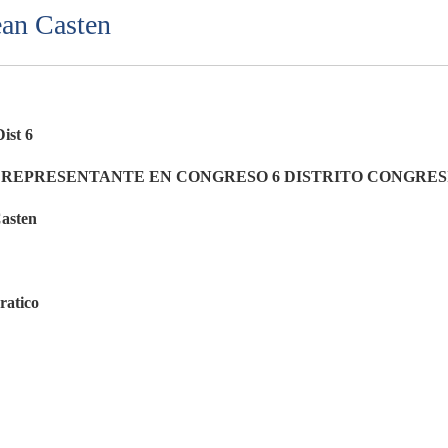
ean Casten
ist 6
 REPRESENTANTE EN CONGRESO 6 DISTRITO CONGRE
asten
atico