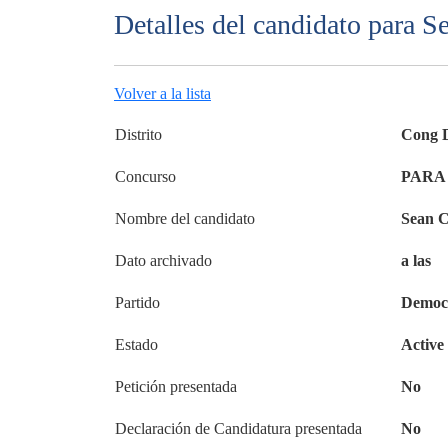
Detalles del candidato para S
Volver a la lista
Distrito
Cong D
Concurso
PARA
Nombre del candidato
Sean C
Dato archivado
a las
Partido
Democr
Estado
Active
Petición presentada
No
Declaración de Candidatura presentada
No